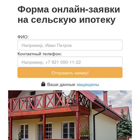
Форма
онлайн-заявки
на сельскую ипотеку
ФИО:
Контактный телефон:
Ваши данные
защищены