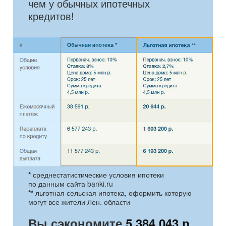
чем у обычных ипотечных
кредитов!
*
среднестатистические условия ипотеки
по данным сайта banki.ru
**
льготная сельская ипотека, оформить которую
могут все жители Лен. области
Вы сэкономите
5 384 043 р
,