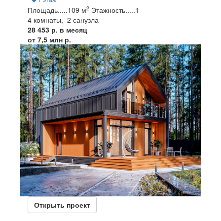
2
Площадь
.....
109 м
Этажность
.....
1
4 комнаты, 2 санузла
28 453 р. в месяц
от 7,5 млн р.
Открыть проект