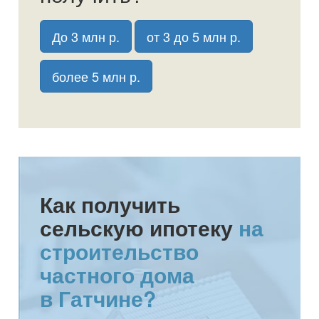
До 3 млн р.
от 3 до 5 млн р.
более 5 млн р.
Как получить
сельскую ипотеку
на
строительство
частного дома
в Гатчине?