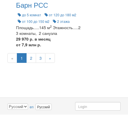
Барн РСС
до 5 комнат
от 120 до 180 м2
от 100 до 150 м2
2 этажа
2
Площадь
.....
145 м
Этажность
.....
2
3 комнаты, 2 санузла
29 970 р. в месяц
от 7,9 млн р.
«
1
2
3
»
en
Русский