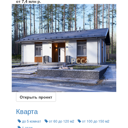
от 7,4 млн р.
Открыть проект
Кварта
до 5 комнат
от 60 до 120 м2
от 100 до 150 м2
1 этаж