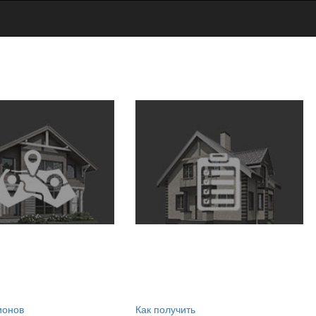
ионов
Как получить