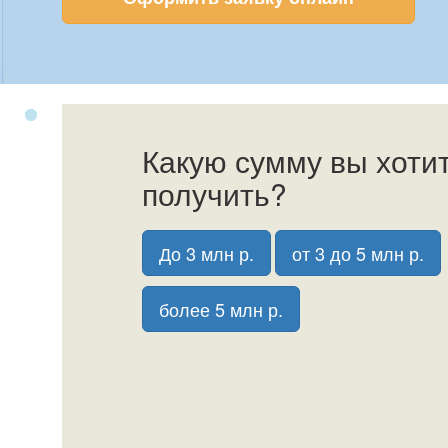
Какую сумму вы хоти
получить?
До 3 млн р.
от 3 до 5 млн р.
более 5 млн р.