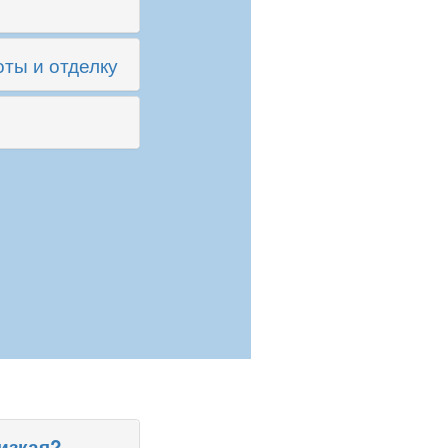
ты и отделку
изкая?