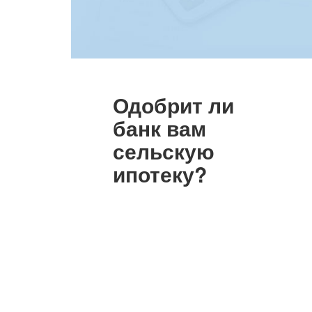
Одобрит ли
банк вам
сельскую
ипотеку?