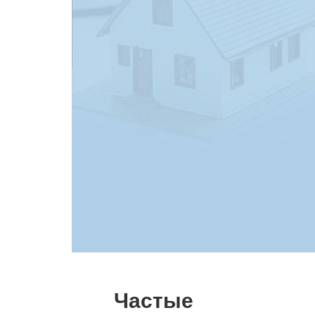
Частые