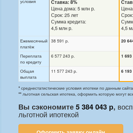
условия
Ставка: 8%
Став
Цена дома: 5 млн р.
Цена 
Срок: 25 лет
Срок:
Сумма кредита:
Сумм
4,5 млн р.
4,5 м
Ежемесячный
38 591 р.
20 64
платёж
Переплата
6 577 243 р.
1 693
по кредиту
Общая
11 577 243 р.
6 193
выплата
*
среднестатистические условия ипотеки по данным сайта 
**
льготная сельская ипотека, оформить которую могут вс
вос
Вы сэкономите
5 384 043 р
,
льготной ипотекой
Оформить заявку онлайн