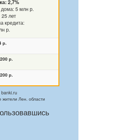
ка: 2,7%
дома: 5 млн р.
 25 лет
а кредита:
лн р.
4 р.
 200 р.
 200 р.
banki.ru
е жители Лен. области
пользовавшись